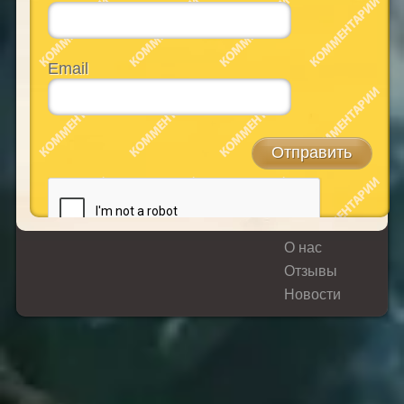
Email
О нас
Отзывы
Новости