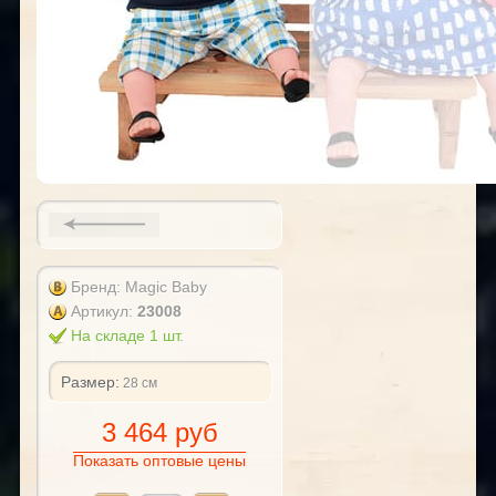
Бренд: Magic Baby
Артикул:
23008
На складе 1 шт.
Размер:
28 см
3 464 руб
Показать оптовые цены