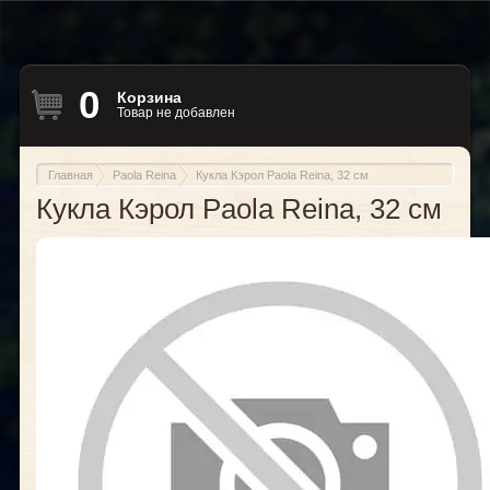
0
Корзина
Товар не добавлен
Главная
Paola Reina
Кукла Кэрол Paola Reina, 32 см
Кукла Кэрол Paola Reina, 32 см