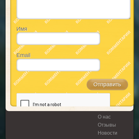
Имя
Email
О нас
Отзывы
Новости