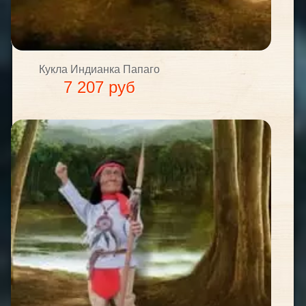
Кукла Индианка Папаго
7 207 руб