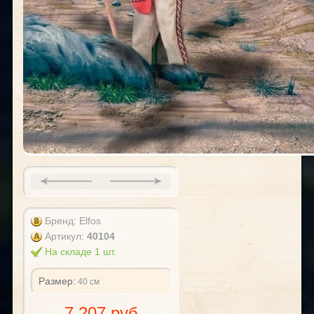
Бренд: Elfos
Артикул:
40104
На складе 1 шт.
Размер:
40 см
7 207 руб