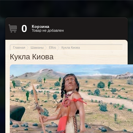
0
Корзина
Товар не добавлен
Главная
Шаманы
Elfos
Кукла Киова
Кукла Киова