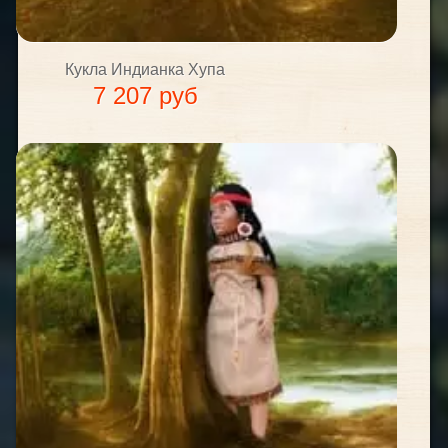
Кукла Индианка Хупа
7 207 руб