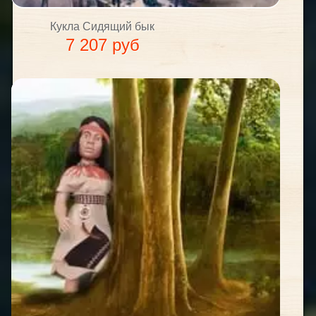
Кукла Сидящий бык
7 207 руб