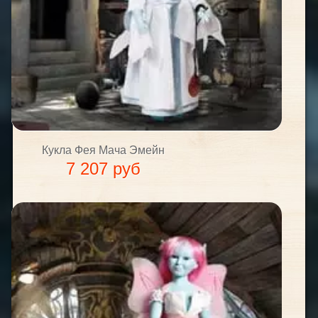
Кукла Фея Мача Эмейн
7 207 руб