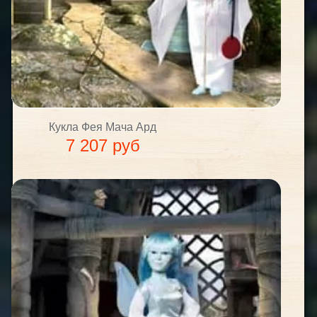
Кукла Фея Мача Ард
7 207 руб