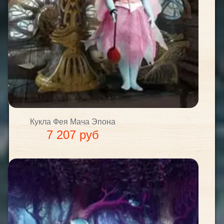
Кукла Фея Мача Эпона
7 207 руб