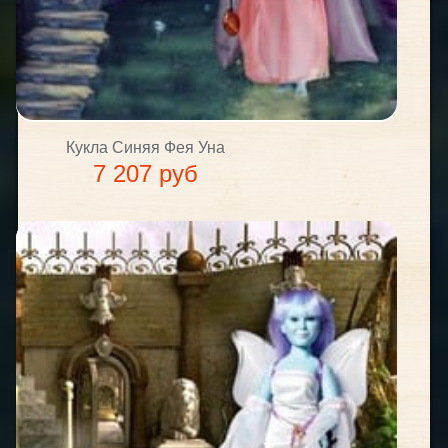
Кукла Синяя Фея Уна
7 207 руб