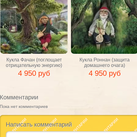
Кукла Фачан (поглощает
Кукла Роннан (защита
отрицательную энергию)
домашнего очага)
4 950 руб
4 950 руб
Комментарии
Пока нет комментариев
Написать комментарий