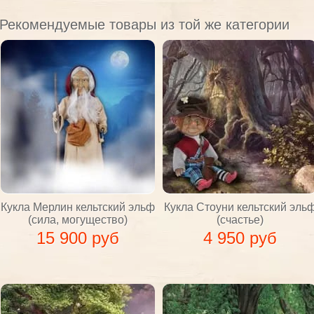
Рекомендуемые товары из той же категории
Кукла Мерлин кельтский эльф
Кукла Стоуни кельтский эль
(сила, могущество)
(счастье)
15 900 руб
4 950 руб