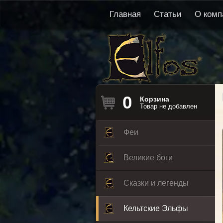
Главная
Статьи
О комп
0
Корзина
Товар не добавлен
Феи
Великие боги
Сказки и легенды
Кельтские Эльфы