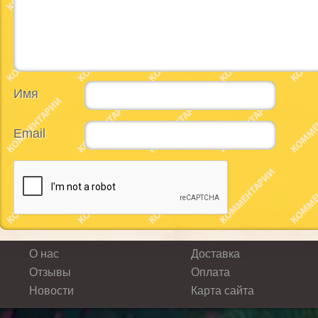
Имя
Email
О нас
Доставка
Отзывы
Оплата
Новости
Карта сайта