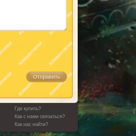
Где купить?
Как с нами связаться?
Как нас найти?